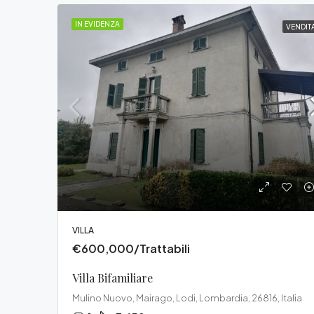
IN EVIDENZA
VENDIT
VILLA
€600,000/Trattabili
Villa Bifamiliare
Mulino Nuovo, Mairago, Lodi, Lombardia, 26816, Italia