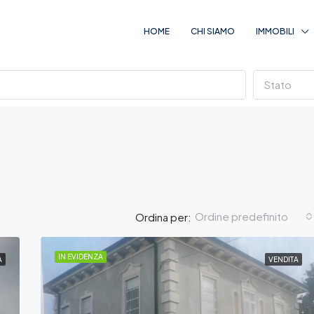
HOME
CHI SIAMO
IMMOBILI
Stato
Ordine predefinito
Ordina per:
IN EVIDENZA
A
VENDITA
IN EVIDENZA