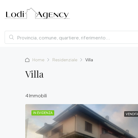
Home
Residenziale
Villa
Villa
4 Immobili
IN EVIDENZA
VENDIT