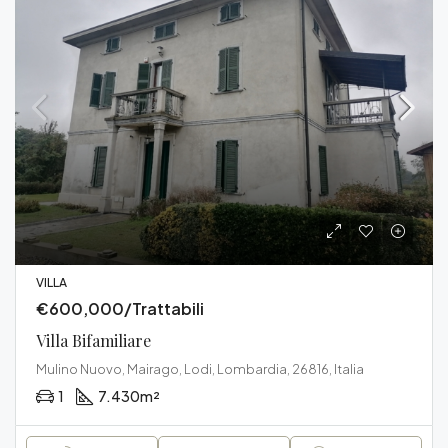
VILLA
€600,000/Trattabili
Villa Bifamiliare
Mulino Nuovo, Mairago, Lodi, Lombardia, 26816, Italia
1
7.430
m²