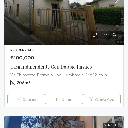
RESIDENZIALE
€100,000
Casa Indipendente Con Doppio Rustico
Via Chiosazzo, Brembio, Lodi, Lombardia, 26822, Italia
206
m²
Chiama
Email
WhatsApp
VENDITA