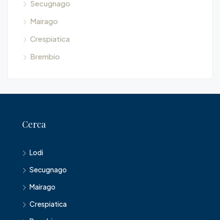
Secugnago
Mairago
Crespiatica
Brembio
Cerca
Lodi
Secugnago
Mairago
Crespiatica