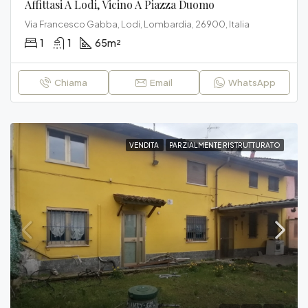
Affittasi A Lodi, Vicino A Piazza Duomo
Via Francesco Gabba, Lodi, Lombardia, 26900, Italia
1
1
65
m²
Chiama
Email
WhatsApp
VENDITA
PARZIALMENTE RISTRUTTURATO