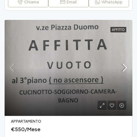
Chiama
Email
WhatsApp
AFFITTO
APPARTAMENTO
€550/Mese