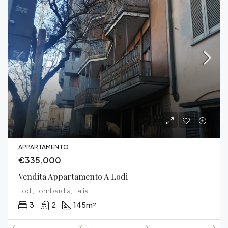
APPARTAMENTO
€335,000
Vendita Appartamento A Lodi
Lodi, Lombardia, Italia
3
2
145
m²