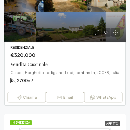
RESIDENZIALE
€320,000
Vendita Cascinale
Casoni, Borghetto Lodigiano, Lodi, Lombardia, 20078, Italia
2700
m²
Chiama
Email
WhatsApp
IN EVIDENZA
AFFITTO