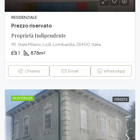
RESIDENZIALE
Prezzo riservato
Proprietà Indipendente
95, Viale Milano, Lodi, Lombardia, 26900, Italia
1
878
m²
Chiama
Email
WhatsApp
IN EVIDENZA
VENDITA