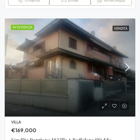
Chiama
Email
WhatsApp
IN EVIDENZA
VENDITA
VILLA
€169,000