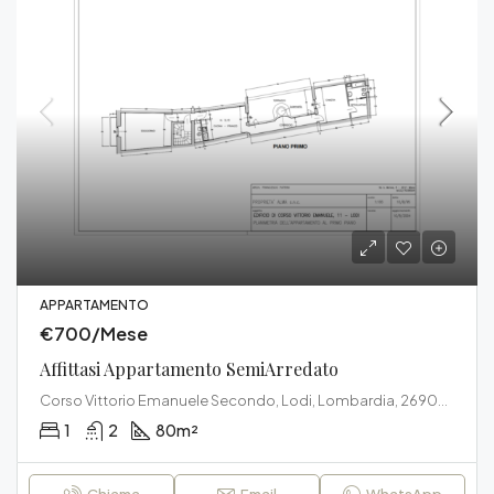
APPARTAMENTO
€700/Mese
Affittasi Appartamento SemiArredato
Corso Vittorio Emanuele Secondo, Lodi, Lombardia, 26900, Italia
1
2
80
m²