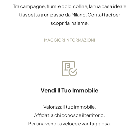
Tra campagne, fiumi e dolci colline, la tua casa ideale
ti aspetta a un passo da Milano. Contattaci per
scoprirla insieme.
MAGGIORI INFORMAZIONI
Vendi Il Tuo Immobile
Valorizza il tuo immobile.
Affidati a chi conosce il territorio.
Per una vendita veloce e vantaggiosa.