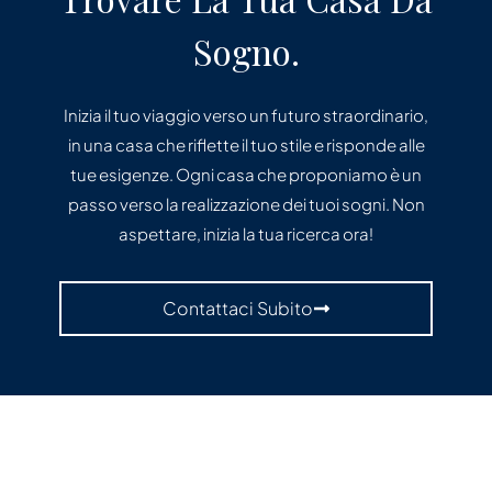
Sogno.
Inizia il tuo viaggio verso un futuro straordinario,
in una casa che riflette il tuo stile e risponde alle
tue esigenze. Ogni casa che proponiamo è un
passo verso la realizzazione dei tuoi sogni. Non
aspettare, inizia la tua ricerca ora!
Contattaci Subito