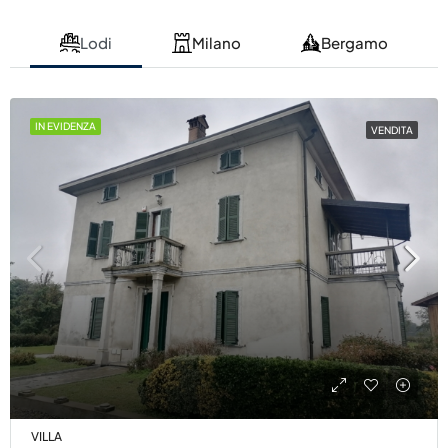
Lodi
Milano
Bergamo
IN EVIDENZA
VENDITA
VILLA