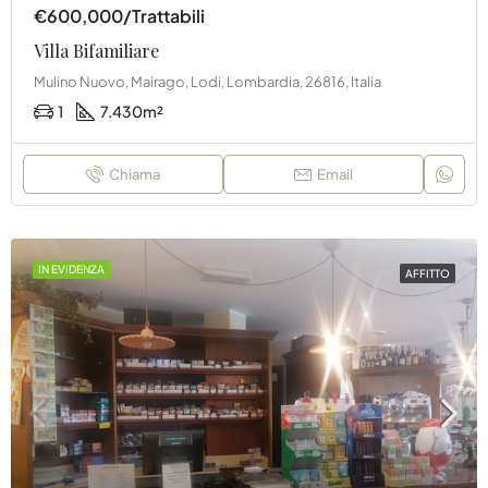
€600,000/Trattabili
Villa Bifamiliare
Mulino Nuovo, Mairago, Lodi, Lombardia, 26816, Italia
1
7.430
m²
Chiama
Email
IN EVIDENZA
AFFITTO