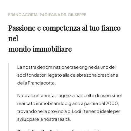
FRANCIACORTA ’94 DI PAINA DR. GIUSEPPE
Passione e competenza al tuo fianco
nel
mondo immobiliare
La nostra denominazione trae origine da uno dei
soci fondatori, legato alla celebre zona bresciana
della Franciacorta.
Nata alcuni anni fa, l’agenzia ha scelto di inserirsi nel
mercato immobiliare lodigiano a partire dal 2000,
trovando nella provincia di Lodi il terreno ideale per
sviluppare la nostra realtà.