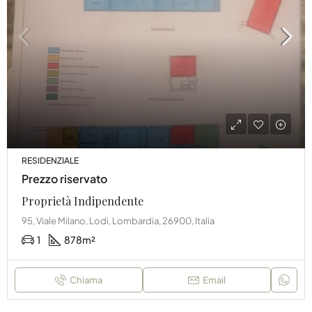
RESIDENZIALE
Prezzo riservato
Proprietà Indipendente
95, Viale Milano, Lodi, Lombardia, 26900, Italia
1
878
m²
Chiama
Email