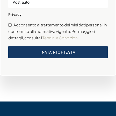
Privacy
Acconsento al trattamento dei miei dati personali in
conformità alla normativa vigente. Per maggiori
dettagli, consulta i
Termini e Condizioni
.
INVIA RICHIESTA