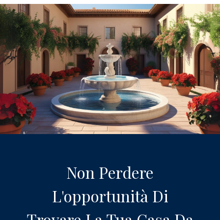
Non Perdere
L'opportunità Di
Trovare La Tua Casa Da