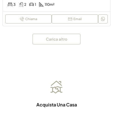
3
2
1
110
m²
Chiama
Email
Carica altro
Acquista Una Casa