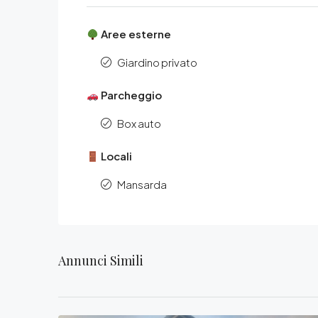
Aree esterne
Giardino privato
Parcheggio
Box auto
Locali
Mansarda
Annunci Simili