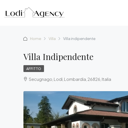
Home
Villa
Villa indipendente
Villa Indipendente
AFFITTO
Secugnago, Lodi, Lombardia, 26826, Italia