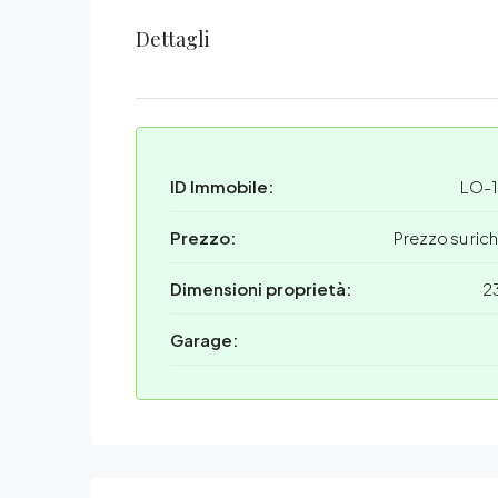
Dettagli
ID Immobile:
LO-
Prezzo:
Prezzo su ric
Dimensioni proprietà:
2
Garage: