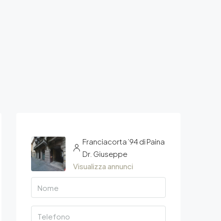
Franciacorta ’94 di Paina
Dr. Giuseppe
Visualizza annunci