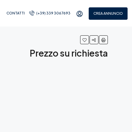
CONTATTI
(+39) 339 3067693
CREA ANNUNCIO
Prezzo su richiesta