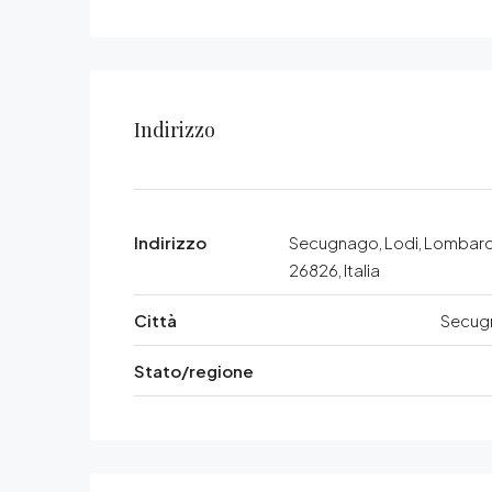
Indirizzo
Indirizzo
Secugnago, Lodi, Lombard
26826, Italia
Città
Secug
Stato/regione