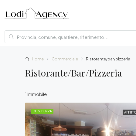
Home
Commerciale
Ristorante/bar/pizzeria
Ristorante/bar/pizzeria
1 Immobile
IN EVIDENZA
AFFITT