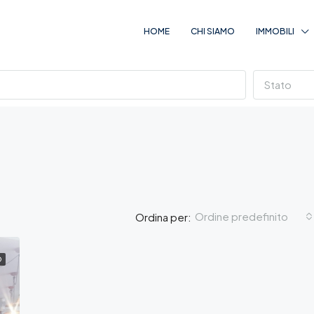
HOME
CHI SIAMO
IMMOBILI
Stato
Ordine predefinito
Ordina per:
O
IN EVIDENZA