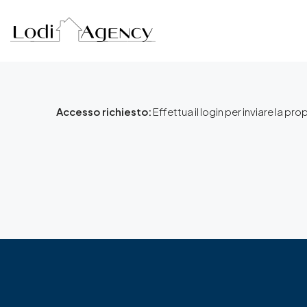
Accesso richiesto:
Effettua il login per inviare la pro