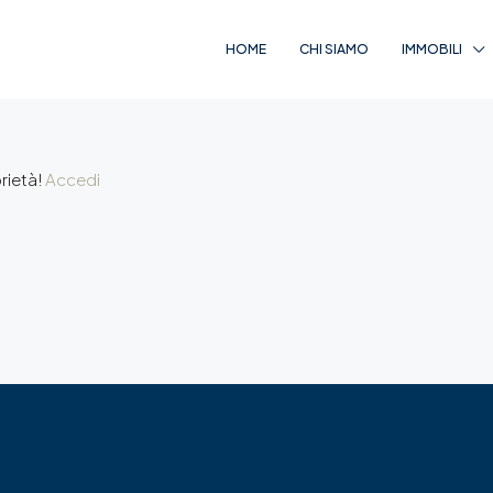
HOME
CHI SIAMO
IMMOBILI
prietà!
Accedi