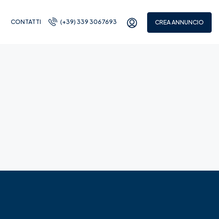
CONTATTI
(+39) 339 3067693
CREA ANNUNCIO