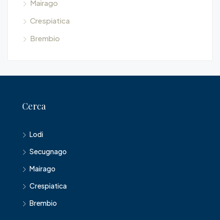
Mairago
Crespiatica
Brembio
Cerca
Lodi
Secugnago
Mairago
Crespiatica
Brembio