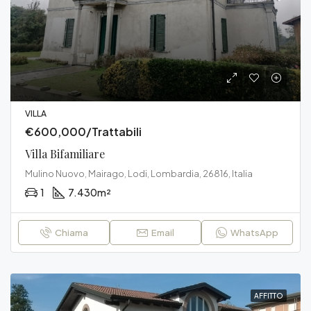
VILLA
€600,000/Trattabili
Villa Bifamiliare
Mulino Nuovo, Mairago, Lodi, Lombardia, 26816, Italia
1
7.430
m²
Chiama
Email
WhatsApp
AFFITTO