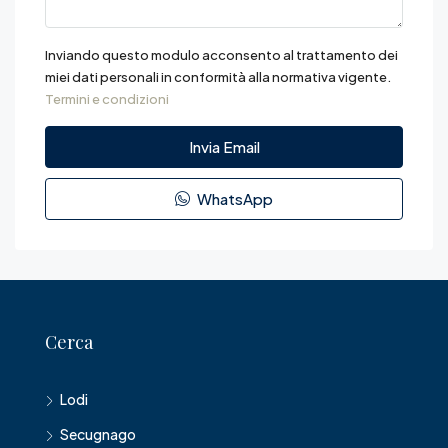
Inviando questo modulo acconsento al trattamento dei
miei dati personali in conformità alla normativa vigente.
Termini e condizioni
Invia Email
WhatsApp
Cerca
Lodi
Secugnago