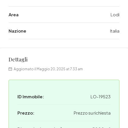
Area
Lodi
Nazione
Italia
Dettagli
Aggiornato il Maggio 20, 2025 at 7:33 am
ID Immobile:
LO-19523
Prezzo:
Prezzo su richiesta