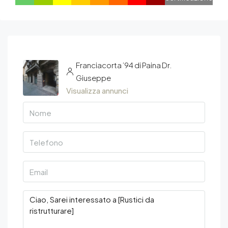
Franciacorta ’94 di Paina Dr.
Giuseppe
Visualizza annunci