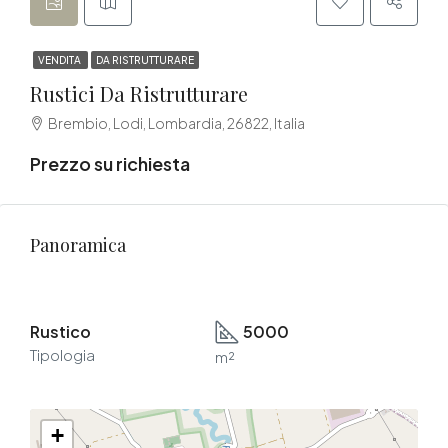
VENDITA
DA RISTRUTTURARE
Rustici Da Ristrutturare
Brembio, Lodi, Lombardia, 26822, Italia
Prezzo su richiesta
Panoramica
Rustico
5000
Tipologia
m²
+