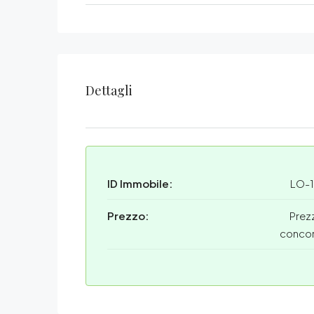
Dettagli
ID Immobile:
LO-
Prezzo:
Prez
conco