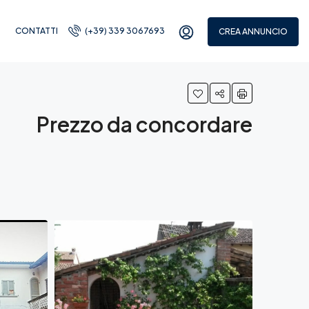
CONTATTI
(+39) 339 3067693
CREA ANNUNCIO
Prezzo da concordare