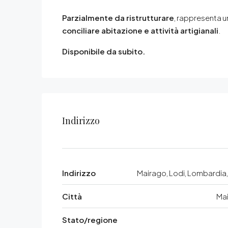
Parzialmente da ristrutturare
, rappresenta 
conciliare abitazione e attività artigianali
.
Disponibile da subito.
Indirizzo
Indirizzo
Mairago, Lodi, Lombardia, 
Città
Ma
Stato/regione