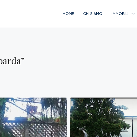
HOME
CHI SIAMO
IMMOBILI
barda”