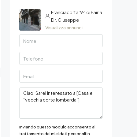
Franciacorta ’94 di Paina
Dr. Giuseppe
Visualizza annunci
Inviando questo modulo acconsento al
trattamento dei miei dati personali in